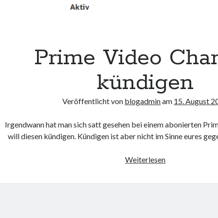
Prime Video Cha
kündigen
Veröffentlicht von
blogadmin
am
15. August 2
Irgendwann hat man sich satt gesehen bei einem abonierten Pri
will diesen kündigen. Kündigen ist aber nicht im Sinne eures 
Prime
Weiterlesen
Video
Channel
kündigen