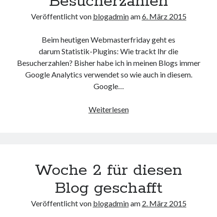
Besucherzahlen
Veröffentlicht von
blogadmin
am
6. März 2015
Beim heutigen Webmasterfriday geht es
darum Statistik-Plugins: Wie trackt Ihr die
Besucherzahlen? Bisher habe ich in meinen Blogs immer
Google Analytics verwendet so wie auch in diesem.
Google…
Statistik-
Weiterlesen
Plugins:
Tracken
der
Besucherzahlen
Woche 2 für diesen
Blog geschafft
Veröffentlicht von
blogadmin
am
2. März 2015