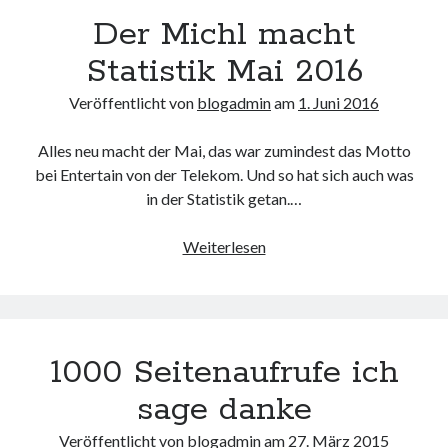
Der Michl macht
Statistik Mai 2016
Veröffentlicht von
blogadmin
am
1. Juni 2016
Alles neu macht der Mai, das war zumindest das Motto
bei Entertain von der Telekom. Und so hat sich auch was
in der Statistik getan.…
Der
Weiterlesen
Michl
macht
Statistik
Mai
1000 Seitenaufrufe ich
2016
sage danke
Veröffentlicht von
blogadmin
am
27. März 2015