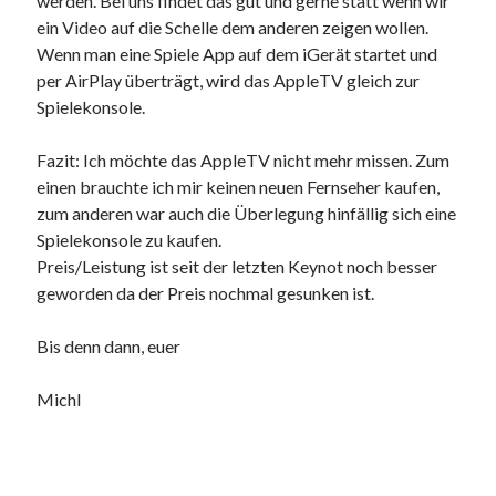
werden. Bei uns findet das gut und gerne statt wenn wir
ein Video auf die Schelle dem anderen zeigen wollen.
Wenn man eine Spiele App auf dem iGerät startet und
per AirPlay überträgt, wird das AppleTV gleich zur
Spielekonsole.
Fazit: Ich möchte das AppleTV nicht mehr missen. Zum
einen brauchte ich mir keinen neuen Fernseher kaufen,
zum anderen war auch die Überlegung hinfällig sich eine
Spielekonsole zu kaufen.
Preis/Leistung ist seit der letzten Keynot noch besser
geworden da der Preis nochmal gesunken ist.
Bis denn dann, euer
Michl