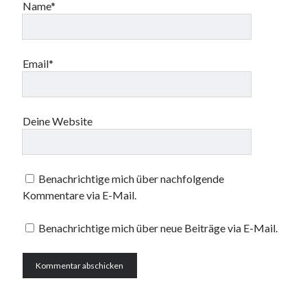
Name*
Email*
Deine Website
Benachrichtige mich über nachfolgende
Kommentare via E-Mail.
Benachrichtige mich über neue Beiträge via E-Mail.