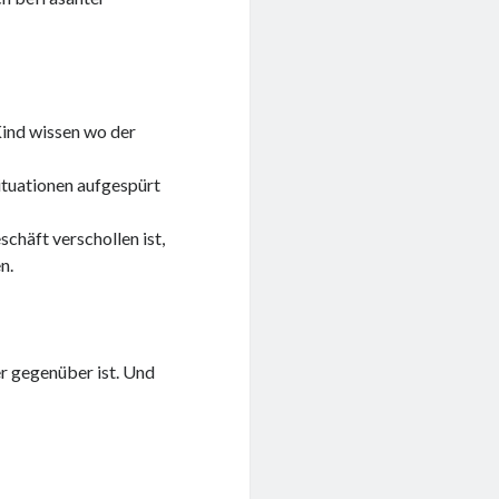
Kind wissen wo der
Situationen aufgespürt
chäft verschollen ist,
n.
r gegenüber ist. Und