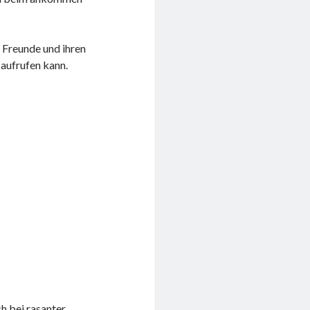
e Freunde und ihren
 aufrufen kann.
h bei rasanter