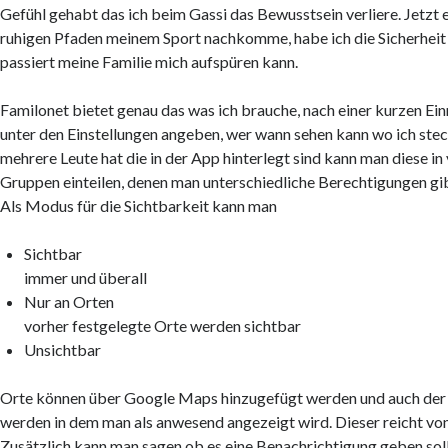
Gefühl gehabt das ich beim Gassi das Bewusstsein verliere. Jetzt e
ruhigen Pfaden meinem Sport nachkomme, habe ich die Sicherheit
passiert meine Familie mich aufspüren kann.
Familonet bietet genau das was ich brauche, nach einer kurzen Ein
unter den Einstellungen angeben, wer wann sehen kann wo ich st
mehrere Leute hat die in der App hinterlegt sind kann man diese in
Gruppen einteilen, denen man unterschiedliche Berechtigungen gi
Als Modus für die Sichtbarkeit kann man
Sichtbar
immer und überall
Nur an Orten
vorher festgelegte Orte werden sichtbar
Unsichtbar
Orte können über Google Maps hinzugefügt werden und auch der
werden in dem man als anwesend angezeigt wird. Dieser reicht vo
Zusätzlich kann man sagen ob es eine Benachrichtigung geben s