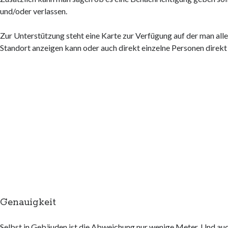
und/oder verlassen.
Zur Unterstützung steht eine Karte zur Verfügung auf der man all
Standort anzeigen kann oder auch direkt einzelne Personen direkt
Genauigkeit
Selbst in Gebäuden ist die Abweichung nur wenige Meter. Und auc