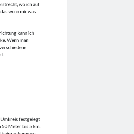
rstrecht, wo ich auf
 das wenn mir was
richtung kann ich
ecke. Wenn man
 verschiedene
bt.
 Umkreis festgelegt
n 50 Meter bis 5 km.
oll beim ankommen