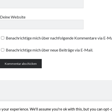
Deine Website
Benachrichtige mich über nachfolgende Kommentare via E-Ma
Benachrichtige mich über neue Beiträge via E-Mail.
your experience. We'll assume you're ok with this, but you can opt-o
Author WordPress Theme
by Compe