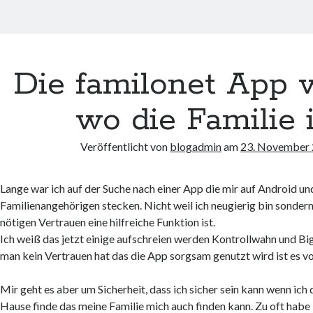
Die familonet App 
wo die Familie i
Veröffentlicht von
blogadmin
am
23. November
Lange war ich auf der Suche nach einer App die mir auf Android u
Familienangehörigen stecken. Nicht weil ich neugierig bin sondern
nötigen Vertrauen eine hilfreiche Funktion ist.
Ich weiß das jetzt einige aufschreien werden Kontrollwahn und Bi
man kein Vertrauen hat das die App sorgsam genutzt wird ist es v
Mir geht es aber um Sicherheit, dass ich sicher sein kann wenn ich
Hause finde das meine Familie mich auch finden kann. Zu oft habe i