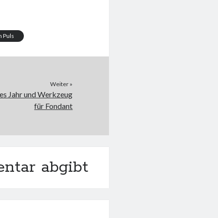
 Puls
Weiter »
ses Jahr und Werkzeug
für Fondant
ntar abgibt