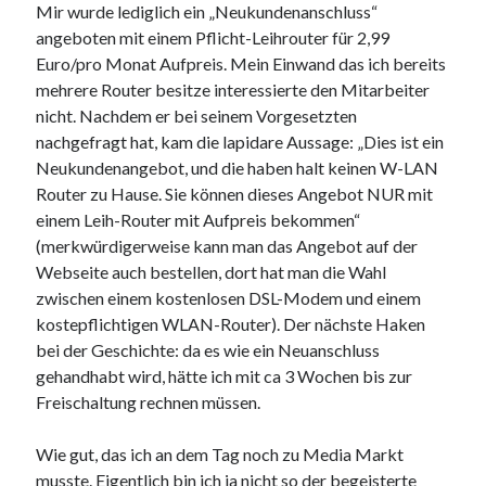
Mir wurde lediglich ein „Neukundenanschluss“
angeboten mit einem Pflicht-Leihrouter für 2,99
Euro/pro Monat Aufpreis. Mein Einwand das ich bereits
mehrere Router besitze interessierte den Mitarbeiter
nicht. Nachdem er bei seinem Vorgesetzten
nachgefragt hat, kam die lapidare Aussage: „Dies ist ein
Neukundenangebot, und die haben halt keinen W-LAN
Router zu Hause. Sie können dieses Angebot NUR mit
einem Leih-Router mit Aufpreis bekommen“
(merkwürdigerweise kann man das Angebot auf der
Webseite auch bestellen, dort hat man die Wahl
zwischen einem kostenlosen DSL-Modem und einem
kostepflichtigen WLAN-Router). Der nächste Haken
bei der Geschichte: da es wie ein Neuanschluss
gehandhabt wird, hätte ich mit ca 3 Wochen bis zur
Freischaltung rechnen müssen.
Wie gut, das ich an dem Tag noch zu Media Markt
musste. Eigentlich bin ich ja nicht so der begeisterte