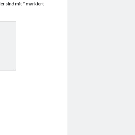
der sind mit
*
markiert