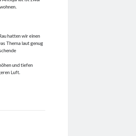
 wohnen.
Rau hatten wir einen
Das Thema laut genug
uschende
höhen und tiefen
eren Luft.