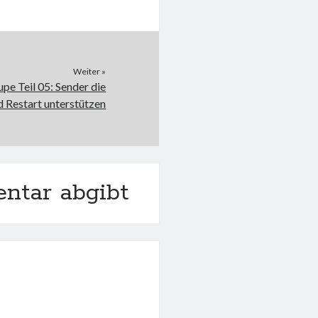
Weiter »
upe Teil 05: Sender die
d Restart unterstützen
ntar abgibt