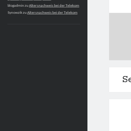
blogadmin
zu
Altersnachweis bei der Telekom
Synowzik
zu
Altersnachweis bei der Telekom
S