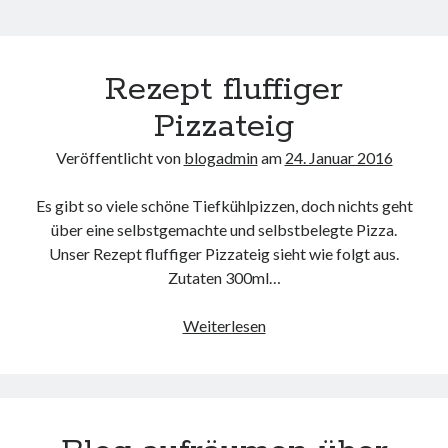
Rezept fluffiger
Pizzateig
Veröffentlicht von
blogadmin
am
24. Januar 2016
Es gibt so viele schöne Tiefkühlpizzen, doch nichts geht
über eine selbstgemachte und selbstbelegte Pizza.
Unser Rezept fluffiger Pizzateig sieht wie folgt aus.
Zutaten 300ml…
Rezept
Weiterlesen
fluffiger
Pizzateig