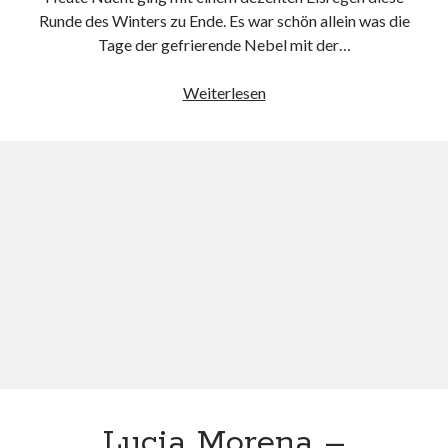
Runde des Winters zu Ende. Es war schön allein was die
Tage der gefrierende Nebel mit der…
Winter
Weiterlesen
Januar
2016
Lucia Morena –