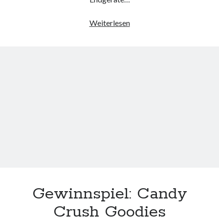
Telekom
Weiterlesen
Endgeräte
Servicepaket
Gewinnspiel: Candy
Crush Goodies