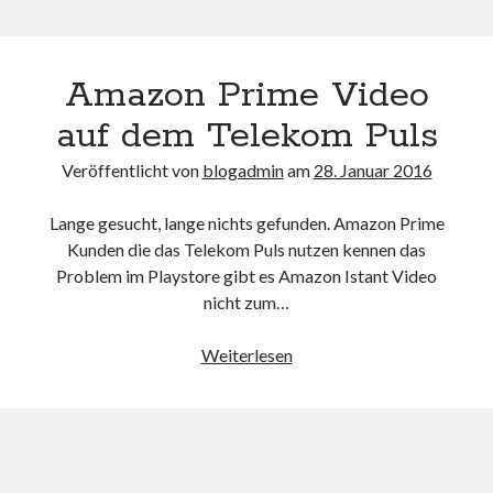
Amazon Prime Video
auf dem Telekom Puls
Veröffentlicht von
blogadmin
am
28. Januar 2016
Lange gesucht, lange nichts gefunden. Amazon Prime
Kunden die das Telekom Puls nutzen kennen das
Problem im Playstore gibt es Amazon Istant Video
nicht zum…
Amazon
Weiterlesen
Prime
Video
auf
dem
Telekom