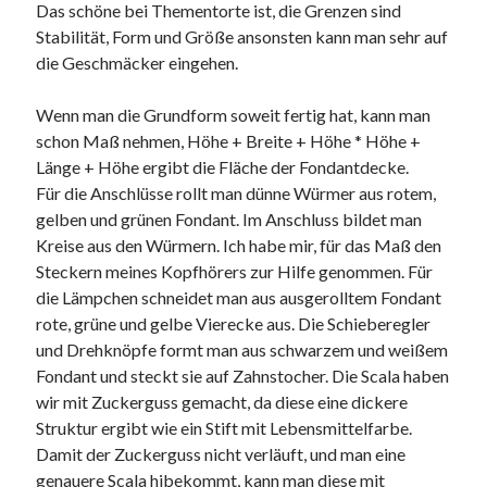
Das schöne bei Thementorte ist, die Grenzen sind
Stabilität, Form und Größe ansonsten kann man sehr auf
die Geschmäcker eingehen.
Wenn man die Grundform soweit fertig hat, kann man
schon Maß nehmen, Höhe + Breite + Höhe * Höhe +
Länge + Höhe ergibt die Fläche der Fondantdecke.
Für die Anschlüsse rollt man dünne Würmer aus rotem,
gelben und grünen Fondant. Im Anschluss bildet man
Kreise aus den Würmern. Ich habe mir, für das Maß den
Steckern meines Kopfhörers zur Hilfe genommen. Für
die Lämpchen schneidet man aus ausgerolltem Fondant
rote, grüne und gelbe Vierecke aus. Die Schieberegler
und Drehknöpfe formt man aus schwarzem und weißem
Fondant und steckt sie auf Zahnstocher. Die Scala haben
wir mit Zuckerguss gemacht, da diese eine dickere
Struktur ergibt wie ein Stift mit Lebensmittelfarbe.
Damit der Zuckerguss nicht verläuft, und man eine
genauere Scala hibekommt, kann man diese mit