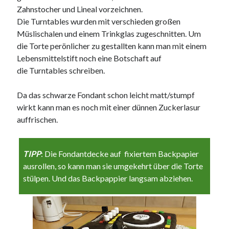
Zahnstocher und Lineal vorzeichnen.
Die Turntables wurden mit verschieden großen
Müslischalen und einem Trinkglas zugeschnitten. Um
die Torte perönlicher zu gestallten kann man mit einem
Lebensmittelstift noch eine Botschaft auf
die Turntables schreiben.
Da das schwarze Fondant schon leicht matt/stumpf
wirkt kann man es noch mit einer dünnen Zuckerlasur
auffrischen.
TIPP
: Die Fondantdecke auf fixiertem Backpapier
ausrollen, so kann man sie umgekehrt über die Torte
stülpen. Und das Backpappier langsam abziehen.