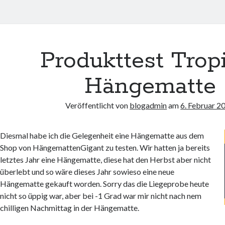
Produkttest Trop
Hängematte
Veröffentlicht von
blogadmin
am
6. Februar 2
Diesmal habe ich die Gelegenheit eine Hängematte aus dem
Shop von HängemattenGigant zu testen. Wir hatten ja bereits
letztes Jahr eine Hängematte, diese hat den Herbst aber nicht
überlebt und so wäre dieses Jahr sowieso eine neue
Hängematte gekauft worden. Sorry das die Liegeprobe heute
nicht so üppig war, aber bei -1 Grad war mir nicht nach nem
chilligen Nachmittag in der Hängematte.