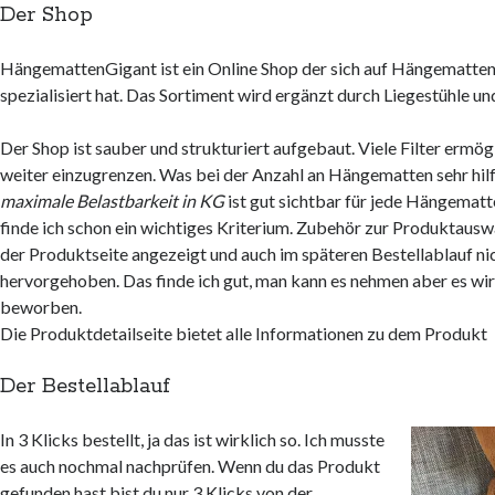
Der Shop
HängemattenGigant ist ein Online Shop der sich auf Hängematte
spezialisiert hat. Das Sortiment wird ergänzt durch Liegestühle u
Der Shop ist sauber und strukturiert aufgebaut. Viele Filter ermög
weiter einzugrenzen. Was bei der Anzahl an Hängematten sehr hilfr
maximale Belastbarkeit in KG
ist gut sichtbar für jede Hängemat
finde ich schon ein wichtiges Kriterium. Zubehör zur Produktausw
der Produktseite angezeigt und auch im späteren Bestellablauf n
hervorgehoben. Das finde ich gut, man kann es nehmen aber es wir
beworben.
Die Produktdetailseite bietet alle Informationen zu dem Produkt
Der Bestellablauf
In 3 Klicks bestellt, ja das ist wirklich so. Ich musste
es auch nochmal nachprüfen. Wenn du das Produkt
gefunden hast bist du nur 3 Klicks von der