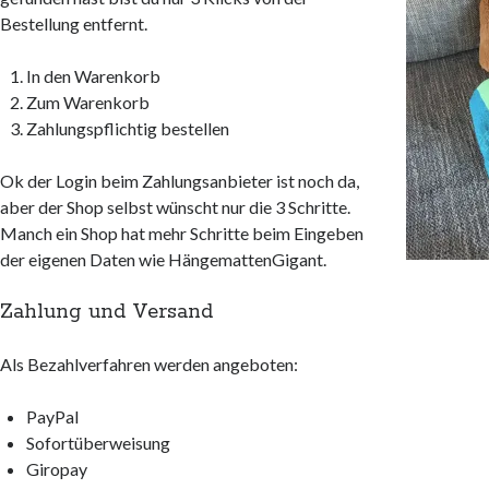
Bestellung entfernt.
In den Warenkorb
Zum Warenkorb
Zahlungspflichtig bestellen
Ok der Login beim Zahlungsanbieter ist noch da,
aber der Shop selbst wünscht nur die 3 Schritte.
Manch ein Shop hat mehr Schritte beim Eingeben
der eigenen Daten wie HängemattenGigant.
Zahlung und Versand
Als Bezahlverfahren werden angeboten:
PayPal
Sofortüberweisung
Giropay