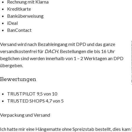
Rechnung mit Klarna
Kreditkarte
Banküberweisung
iDeal
BanContact
Versand wird nach Bezahleingang mit DPD und das ganze
versandkostenfrei für
DACH
. Bestellungen die bis 16 Uhr
beglichen sind werden innerhalb von 1 – 2 Werktagen an DPD
übergeben.
Bewertungen
TRUSTPILOT 9,5 von 10
TRUSTED SHOPS 4,7 von 5
Verpackung und Versand
Ich hatte mir eine Hängematte ohne Spreizstab bestellt, dies kam 