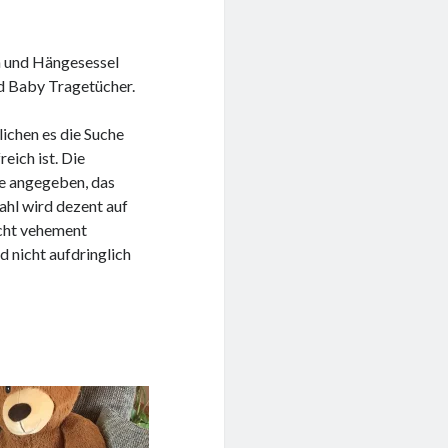
n und Hängesessel
nd Baby Tragetücher.
lichen es die Suche
eich ist. Die
te angegeben, das
ahl wird dezent auf
icht vehement
d nicht aufdringlich