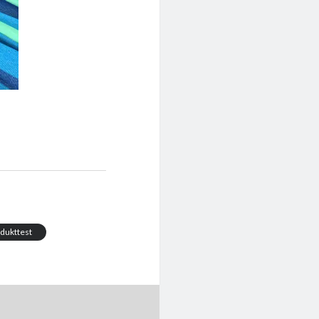
dukttest