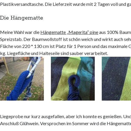
Plastikversandtasche. Die Lieferzeit wurde mit 2 Tagen voll und g
Die Hängematte
Meine Wahl war die
Hängematte „Magerita“ pine
aus 100% Baumw
Spreizstab. Der Baumwollstoff ist schön weich und wirkt auch seh
Fläche von 220 * 130 cm ist Platz für 1 Person und das maximale 
kg. Liegefläche und Halteseile sind sauber verarbeitet.
Liegeprobe nur kurz ausgefallen, aber ich konnte es genießen. Und
Anschluß Glühwein. Versprochen im Sommer wird die Hängematt