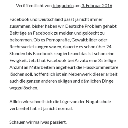
Veröffentlicht von
blogadmin
am
3. Februar 2016
Facebook und Deutschland passt ja nicht immer
zusammen, bisher haben wir Deutsche Problem gehabt
Beiträge an Facebook zu melden und gelöscht zu
bekommen. Ob es Pornografie, Gewaltbilder oder
Rechtsverletzungen waren, dauerte es schon über 24
Stunden bis Facebook reagierte und das ist schon eine
Ewigkeit. Jetzt hat Facebook bei Arvato eine 3 stellige
Anzahl an Mitarbeitern angeheurt die Hasskommentare
löschen soll. hoffentlich ist ein Nebenwerk dieser arbeit
auch die ganzen anderen ekligen und dämlichen Dinge
wegzulöschen.
Alllein wie schnell sich die Lüge von der Nogatschule
verbreitet hat ist ja nicht normal.
Schauen wir mal was passiert.