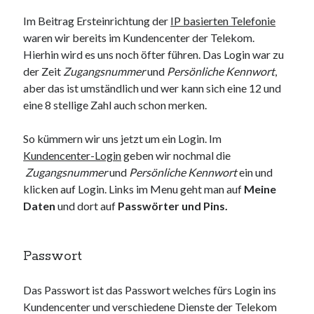
Im Beitrag Ersteinrichtung der
IP basierten Telefonie
waren wir bereits im Kundencenter der Telekom.
Hierhin wird es uns noch öfter führen. Das Login war zu
der Zeit
Zugangsnummer
und
Persönliche Kennwort
,
aber das ist umständlich und wer kann sich eine 12 und
eine 8 stellige Zahl auch schon merken.
So kümmern wir uns jetzt um ein Login. Im
Kundencenter-Login
geben wir nochmal die
Zugangsnummer
und
Persönliche Kennwort
ein und
klicken auf Login. Links im Menu geht man auf
Meine
Daten
und dort auf
Passwörter und Pins.
Passwort
Das Passwort ist das Passwort welches fürs Login ins
Kundencenter und verschiedene Dienste der Telekom