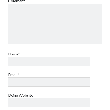
Comment
)
Name*
Email*
Deine Website