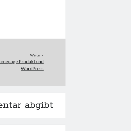
Weiter »
Homepage Produkt und
WordPress
ntar abgibt