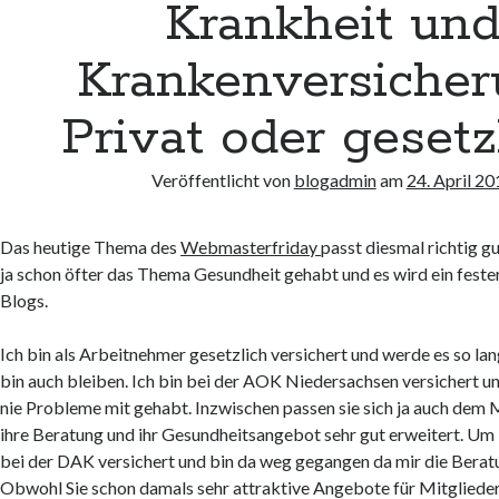
Krankheit un
Krankenversicher
Privat oder gesetz
Veröffentlicht von
blogadmin
am
24. April 20
Das heutige Thema des
Webmasterfriday
passt diesmal richtig gu
ja schon öfter das Thema Gesundheit gehabt und es wird ein feste
Blogs.
Ich bin als Arbeitnehmer gesetzlich versichert und werde es so lan
bin auch bleiben. Ich bin bei der AOK Niedersachsen versichert u
nie Probleme mit gehabt. Inzwischen passen sie sich ja auch dem
ihre Beratung und ihr Gesundheitsangebot sehr gut erweitert. Um
bei der DAK versichert und bin da weg gegangen da mir die Beratu
Obwohl Sie schon damals sehr attraktive Angebote für Mitgliede