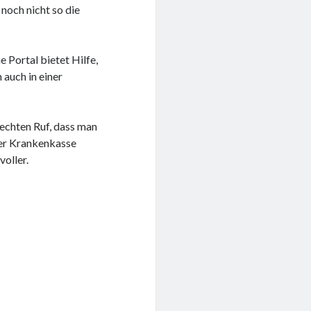
noch nicht so die
 Portal bietet Hilfe,
auch in einer
lechten Ruf, dass man
er Krankenkasse
voller.