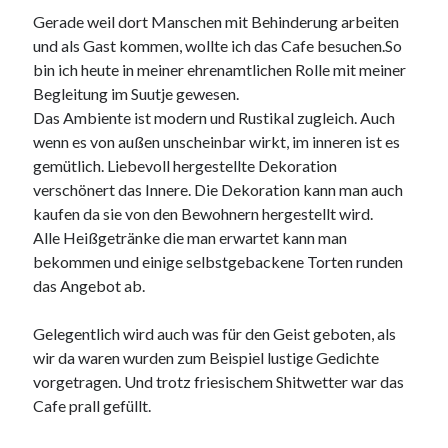
Gerade weil dort Manschen mit Behinderung arbeiten
und als Gast kommen, wollte ich das Cafe besuchen.So
bin ich heute in meiner ehrenamtlichen Rolle mit meiner
Begleitung im Suutje gewesen.
Das Ambiente ist modern und Rustikal zugleich. Auch
wenn es von außen unscheinbar wirkt, im inneren ist es
gemütlich. Liebevoll hergestellte Dekoration
verschönert das Innere. Die Dekoration kann man auch
kaufen da sie von den Bewohnern hergestellt wird.
Alle Heißgetränke die man erwartet kann man
bekommen und einige selbstgebackene Torten runden
das Angebot ab.
Gelegentlich wird auch was für den Geist geboten, als
wir da waren wurden zum Beispiel lustige Gedichte
vorgetragen. Und trotz friesischem Shitwetter war das
Cafe prall gefüllt.