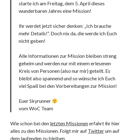
starte ich am Freitag, dem 5. April dieses
wunderbaren Jahres eine Mission!
Ihr werdet jetzt sicher denken: „Ich brauche
mehr Details!“. Doch nix da, die werde ich Euch
nicht geben!
Alle Informationen zur Mission bleiben streng
geheim und werden nur mit einem erlesenen
Kreis von Personen (also nur mir) geteilt. Es
bleibt also spannend und so wünsche ich Euch
viel Spaß bei den Vorbereitungen zur Mission!
Euer Skyrunner
vom WoC Team
Wie schon bei den
letzten Missionen
erfahrt ihr hier
alles zu den Missionen. Folgt mir auf
Twitter
um auf
dem laufenden zu bleiben.