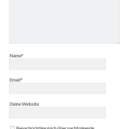
Name*
Email*
Deine Website
Benachrichtige mich über nachfolgende