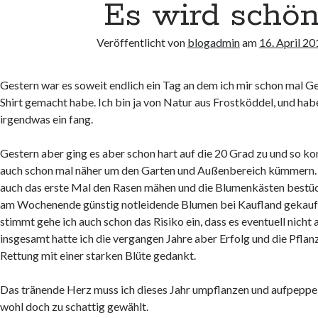
Es wird schö
Veröffentlicht von
blogadmin
am
16. April 20
Gestern war es soweit endlich ein Tag an dem ich mir schon mal G
Shirt gemacht habe. Ich bin ja von Natur aus Frostköddel, und hab
irgendwas ein fang.
Gestern aber ging es aber schon hart auf die 20 Grad zu und so k
auch schon mal näher um den Garten und Außenbereich kümmern. 
auch das erste Mal den Rasen mähen und die Blumenkästen bestüc
am Wochenende günstig notleidende Blumen bei Kaufland gekauft
stimmt gehe ich auch schon das Risiko ein, dass es eventuell nicht 
insgesamt hatte ich die vergangen Jahre aber Erfolg und die Pflan
Rettung mit einer starken Blüte gedankt.
Das tränende Herz muss ich dieses Jahr umpflanzen und aufpeppe
wohl doch zu schattig gewählt.