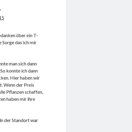
n
15
edanken über ein T-
e Sorge das ich mir
onnte man sich dann
So konnte ich dann
ken. Hier haben wir
. Wenn der Preis
alle Pflanzen schaffen,
zen haben mir ihre
ln der Standort war