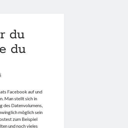
r du
ge du
5
nats Facebook auf und
n. Man stellt sich in
ng des Datenvolumens,
chwinglich möglich sein
ostest zum Beispiel
ten und noch vieles