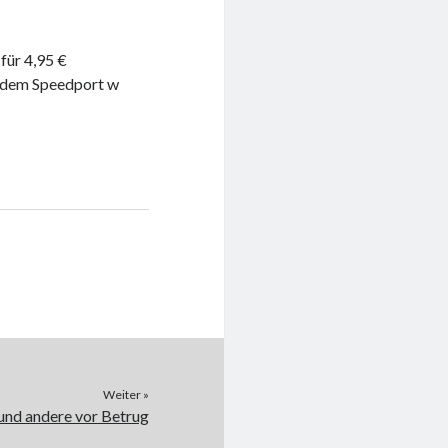
für 4,95 €
t dem Speedport w
Weiter »
 und andere vor Betrug