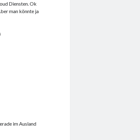
loud Diensten. Ok
 Aber man könnte ja
n
gerade im Ausland