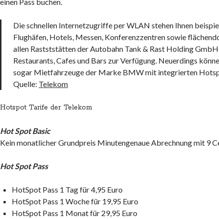
einen Pass buchen.
Die schnellen Internetzugriffe per WLAN stehen Ihnen beispie
Flughäfen, Hotels, Messen, Konferenzzentren sowie flächend
allen Rastststätten der Autobahn Tank & Rast Holding Gmb
Restaurants, Cafes und Bars zur Verfügung. Neuerdings können
sogar Mietfahrzeuge der Marke BMW mit integrierten Hotsp
Quelle:
Telekom
Hotspot Tarife der Telekom
Hot Spot Basic
Kein monatlicher Grundpreis Minutengenaue Abrechnung mit 9 C
Hot Spot Pass
HotSpot Pass 1 Tag für 4,95 Euro
HotSpot Pass 1 Woche für 19,95 Euro
HotSpot Pass 1 Monat für 29,95 Euro