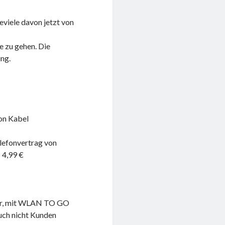
viele davon jetzt von
e zu gehen. Die
ng.
von Kabel
lefonvertrag von
 4,99 €
der, mit WLAN TO GO
uch nicht Kunden