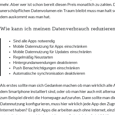
mehr. Aber wer ist schon bereit diesen Preis monatlich zu zahlen.
unerschöpflichen Datenvolumen ein Traum bleibt muss man halt s
dem auskommt was man hat.
Wie kann ich meinen Datenverbrauch reduziere
Sind alle Apps notwendig
Mobile Datennutzung für Apps einschränken
Mobile Datennutzung für Updates einschränlen
Regelmäßig Neustarten
Hintergrundanwendungen deaktivieren
Push Benachrichtigungen einschränken
Automatische synchronisation deaktivieren 
Als erstes sollte man sich Gedanken machen ob man wirklich alle 
dem Smartphone installiert sind, oder ob man hier auch mit alter
zum Beispiel direkt die Homepage aufzurufen. Dann sollte man di
Datennutzung konfigurieren, muss hier wirklich jede App den Zugr
Internet haben? Es gibt Apps die arbeiten auch ohne Internet, ei