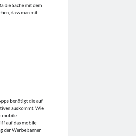
 Da die Sache mit dem
ehen, dass man mit
n
Apps benötigt die auf
nativen auskommt. Wie
e mobile
iff auf das mobile
nzig der Werbebanner