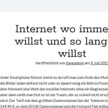
Internet wo imme
willst und so lan
willst
Veröffentlicht von
blogadmin
am
9. Juli 201
Jeder Smartphone Nutzer kennt es da ruft man zum Ende des Mo
die Bilder laden einfach nicht oder es dauert ewig ein Bild zu Poste
dem Moment eine Welt des mobilen Internets ohne ein Begrenzu
aber dann stellt man fest es ist ein Traum, der so schnell nicht ers
wird. Der Tarif mit dem größten Datenvolumen bei der Telekom k
149,95 €, es sind 20 GB Datenvolumen und die Hotspot Flat enthal