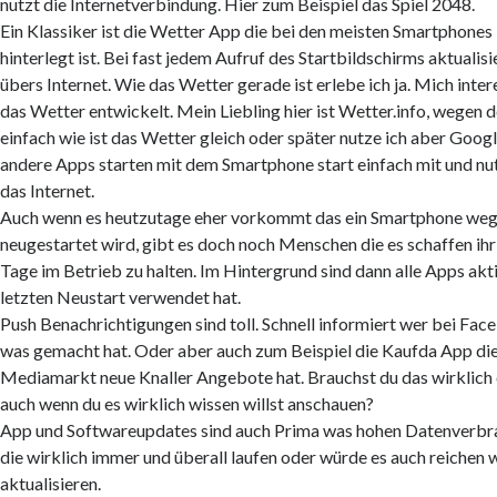
nutzt die Internetverbindung. Hier zum Beispiel das Spiel 2048.
Ein Klassiker ist die Wetter App die bei den meisten Smartphones
hinterlegt ist. Bei fast jedem Aufruf des Startbildschirms aktualis
übers Internet. Wie das Wetter gerade ist erlebe ich ja. Mich inter
das Wetter entwickelt. Mein Liebling hier ist Wetter.info, wegen d
einfach wie ist das Wetter gleich oder später nutze ich aber Goo
andere Apps starten mit dem Smartphone start einfach mit und n
das Internet.
Auch wenn es heutzutage eher vorkommt das ein Smartphone weg
neugestartet wird, gibt es doch noch Menschen die es schaffen i
Tage im Betrieb zu halten. Im Hintergrund sind dann alle Apps akt
letzten Neustart verwendet hat.
Push Benachrichtigungen sind toll. Schnell informiert wer bei Fac
was gemacht hat. Oder aber auch zum Beispiel die Kaufda App die
Mediamarkt neue Knaller Angebote hat. Brauchst du das wirklich 
auch wenn du es wirklich wissen willst anschauen?
App und Softwareupdates sind auch Prima was hohen Datenverbra
die wirklich immer und überall laufen oder würde es auch reiche
aktualisieren.