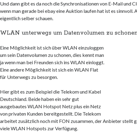
Und dann gibt es da noch die Synchronisationen von E-Mail und C
wenn man gerade bei ebay eine Auktion laufen hat ist es sinnvoll.
eigentlich selber schauen.
WLAN unterwegs um Datenvolumen zu schone
Eine Möglichkeit ist sich über WLAN einzuloggen
um sein Datenvolumen zu schonen, dies kennt man
ja wenn man bei Freunden sich ins WLAN einloggt.
Eine andere Möglichkeit ist sich ein WLAN Flat
für Unterwegs zu besorgen.
Hier gibt es zum Beispiel die Telekom und Kabel
Deutschland. Beide haben ein sehr gut
ausgebautes WLAN Hotspot Netz plus ein Netz
von privaten Kunden bereitgestellt. Die Telekom
arbeitet zusätzlich noch mit FON zusammen, der Anbieter stellt 
viele WLAN Hotspots zur Verfügung.