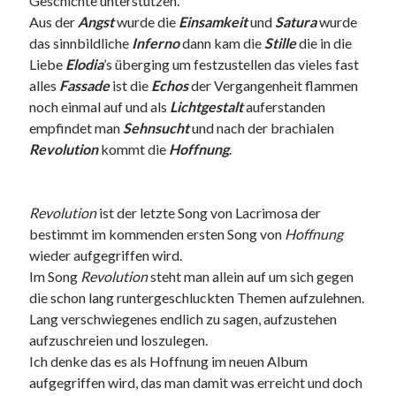
Geschichte unterstützen.
Aus der
Angst
wurde die
Einsamkeit
und
Satura
wurde
das sinnbildliche
Inferno
dann kam die
Stille
die in die
Liebe
Elodia
’s überging um festzustellen das vieles fast
alles
Fassade
ist die
Echos
der Vergangenheit flammen
Neueste Kommentare
noch einmal auf und als
Lichtgestalt
auferstanden
Annette Latzel
zu
ATU diesmal Lob und Tadel
empfindet man
Sehnsucht
und nach der brachialen
ᐅ Senseo Switch 2-in-1 Kaffeemaschinen: Test & Vergleich (03/2022)
Revolution
kommt die
Hoffnung
.
zu
Senseo HD7892/60 Switch 2-in-1 Kaffeemaschine für Filter und
Pads
Es war einmal Factorio – MacFriesenjung
zu
Spieletipp: Transport
Tycoon
Revolution
ist der letzte Song von Lacrimosa der
blogadmin
zu
Altersnachweis bei der Telekom
bestimmt im kommenden ersten Song von
Hoffnung
Synowzik
zu
Altersnachweis bei der Telekom
wieder aufgegriffen wird.
Im Song
Revolution
steht man allein auf um sich gegen
die schon lang runtergeschluckten Themen aufzulehnen.
Lang verschwiegenes endlich zu sagen, aufzustehen
aufzuschreien und loszulegen.
Ich denke das es als Hoffnung im neuen Album
aufgegriffen wird, das man damit was erreicht und doch