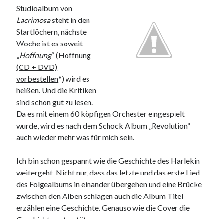
Studioalbum von
Lacrimosa
steht in den
Startlöchern, nächste
Woche ist es soweit
„
Hoffnung
“ (
Hoffnung
(CD + DVD)
vorbestellen
*) wird es
heißen. Und die Kritiken
sind schon gut zu lesen.
Da es mit einem 60 köpfigen Orchester eingespielt
wurde, wird es nach dem Schock Album „Revolution“
auch wieder mehr was für mich sein.
Ich bin schon gespannt wie die Geschichte des Harlekin
weitergeht. Nicht nur, dass das letzte und das erste Lied
des Folgealbums in einander übergehen und eine Brücke
zwischen den Alben schlagen auch die Album Titel
erzählen eine Geschichte. Genauso wie die Cover die