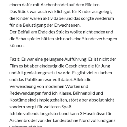
einem dafür mit Aschenbrödel auf dem Rücken.
Das Stück war auch wirklich gut für Kinder ausgelegt,
die Kinder waren aktiv dabei und das sorgte wiederum
für die Belustigung der Erwachsenen.
Der Beifall am Ende des Stücks wollte nicht enden und
die Schauspieler hätten sich noch eine Stunde verbeugen
können.
Fazit: Es war eine gelungene Aufführung. Es ist nicht der
Film es ist aber eindeutig die Geschichte die für Jung
und Alt genial umgesetzt wurde. Es gibt viel zu lachen
und das Publikum war voll dabei. Allein die
Verwendeung von modernen Worten und
Redewendungen fand ich Klasse. Bühnenbild und
Kostüme sind simple gehalten, stört aber absolut nicht
sondern sorgt für weiteren Spaß.
Ich bin vollends begeistert und kann 3 Haselnüsse für
Aschenbrödel von der Landesbühne Nord voll und ganz
weiterempfehlen.