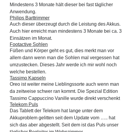
Mindestens 3 Monate hält dieser bei fast täglicher
Anwendung.
Philips Barttrimmer
Auch dieser überzeugt durch die Leistung des Akkus.
Auch hier erreicht man mindestens 3 Monate bei ca. 3
Einsätzen im Monat.
Footactive Sohlen
Füßen und Körper geht es gut, dies merkt man vor
allem dann wenn man die Sohlen mal vergessen hat
umzustecken. Dieses Jahr werde ich mir wohl noch
welche bestellen.
Tassimo Kapseln
Oreo ist weiter meine Lieblingssorte auch wenn man
da zeitweise schwer ran kommt. Die Spezial Edition
Tassimo Cappuccino Vanille wurde direkt verschenkt
Telekom Puls
Das Tablett der Telekom hat lange unter dem
Akkuproblem gelitten seit dem Update vom ….. hat
sich das aber abgestellt. Seit dem ist das Puls unser
täglicher Begleiter im Wohnzimmer.