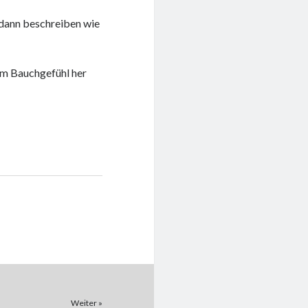
dann beschreiben wie
om Bauchgefühl her
Weiter »