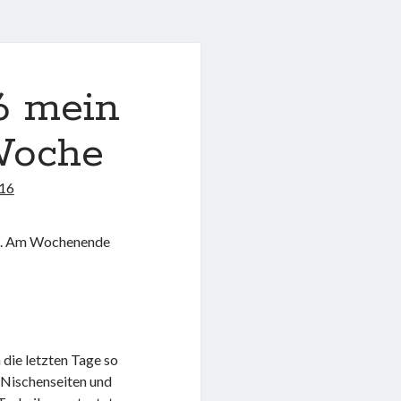
6 mein
 Woche
016
tet. Am Wochenende
 die letzten Tage so
 Nischenseiten und