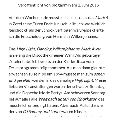
Veröffentlicht von
blogadmin
am
2. Juni 2015
Vor dem Wochenende musste ich lesen, dass das
Mark 4
in Zetel seine Türen Ende Juni schließt. Ich war wirklich
geschockt, als der Schock verflogen war, respektierte
ich die Entscheidung von Hermann Wilkenjohanns.
Das
High Light
,
Dancing Wilkenjohanns
,
Mark 4
war
jahrelang die Discothek meiner Wahl. Als gebürtiger
Zeteler habe ich bereits an der Kinderdisco vom
Ferienprogramm teilgenommen. Als man dann glaubte
erwachsen zu sein, so um 1994 musste man zum
sehen
und gesehen
werden in das damalige
High Light
. Meine
liebsten Veranstaltungen waren der schwarze Sonntag
und die Depeche Mode Partys. Am schwarzen Sonntag
lief auf alle Fälle
Weg nach unten von Knorkator,
das
musste ich unbedingt haben. Aber auch Auftritte wie
der von
DJ Sammy und Loona
waren Klasse..