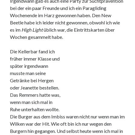
Irgendwann gab es auch eine Party zur Suchtprävention
bei der ein paar Freunde und ich ein Paragliding
Wochenende im Harz gewonnen haben. Den New
Beetle habe ich leider nicht gewonnen, obwohl ich wie
Neueste Kommentare
es im
High Light
üblich war, die Eintrittskarten über
Wochen gesammelt habe.
Annette Latzel
zu
ATU diesmal Lob und Tadel
ᐅ Senseo Switch 2-in-1 Kaffeemaschinen: Test & Vergleich (03/2022)
Die Kellerbar fand ich
zu
Senseo HD7892/60 Switch 2-in-1 Kaffeemaschine für Filter und
Pads
früher immer Klasse und
Es war einmal Factorio – MacFriesenjung
zu
Spieletipp: Transport
später irgendwann
Tycoon
musste man seine
blogadmin
zu
Altersnachweis bei der Telekom
Getränke bei Hergen
Synowzik
zu
Altersnachweis bei der Telekom
oder Jeanette bestellen.
Das Remmers hatte was,
wenn man sich mal in
Ruhe unterhalten wollte.
Die Burger aus dem Imbiss waren nicht nur wenn man im
Wilken war der Hit. Wie oft bin ich nur wegen den
Burgern hin gegangen. Und selbst heute wenn ich mal in