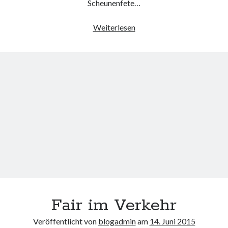
Scheunenfete…
Wochenrückblick
Weiterlesen
KW24
Fair im Verkehr
Veröffentlicht von
blogadmin
am
14. Juni 2015