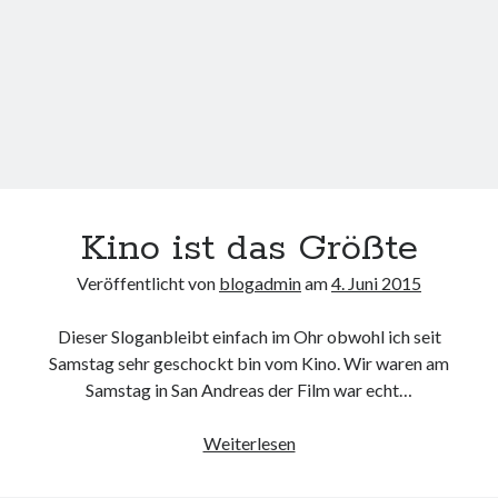
Kino ist das Größte
Veröffentlicht von
blogadmin
am
4. Juni 2015
Dieser Sloganbleibt einfach im Ohr obwohl ich seit
Samstag sehr geschockt bin vom Kino. Wir waren am
Samstag in San Andreas der Film war echt…
Kino
Weiterlesen
ist
das