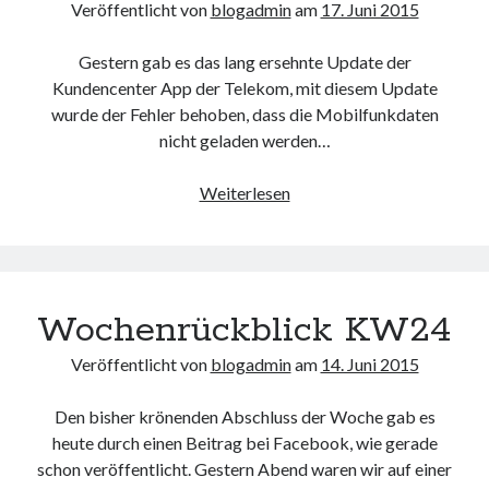
Veröffentlicht von
blogadmin
am
17. Juni 2015
Gestern gab es das lang ersehnte Update der
Kundencenter App der Telekom, mit diesem Update
wurde der Fehler behoben, dass die Mobilfunkdaten
nicht geladen werden…
Kundencenter
Weiterlesen
App
für
iPhone
funktioniert
Wochenrückblick KW24
wieder
Veröffentlicht von
blogadmin
am
14. Juni 2015
Den bisher krönenden Abschluss der Woche gab es
heute durch einen Beitrag bei Facebook, wie gerade
schon veröffentlicht. Gestern Abend waren wir auf einer