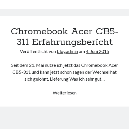
KW23
Chromebook Acer CB5-
311 Erfahrungsbericht
Veröffentlicht von
blogadmin
am
4. Juni 2015
Seit dem 21. Mai nutze ich jetzt das Chromebook Acer
CB5-311 und kann jetzt schon sagen der Wechsel hat
sich gelohnt. Lieferung Was ich sehr gut…
Chromebook
Weiterlesen
Acer
CB5-
311
Erfahrungsbericht