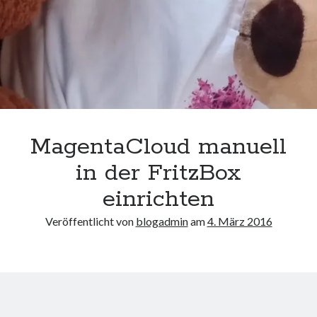
MagentaCloud manuell
in der FritzBox
einrichten
Veröffentlicht von
blogadmin
am
4. März 2016