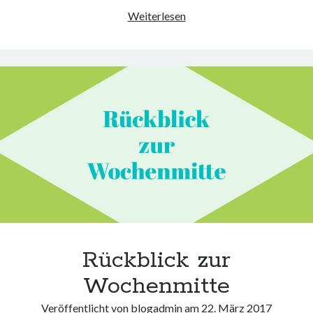
Rückblick
Weiterlesen
zur
Wochenmitte
Rückblick zur
Wochenmitte
Veröffentlicht von
blogadmin
am
22. März 2017