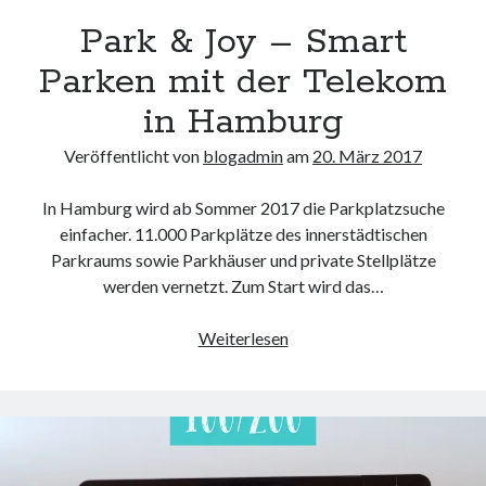
Park & Joy – Smart
Parken mit der Telekom
in Hamburg
Veröffentlicht von
blogadmin
am
20. März 2017
In Hamburg wird ab Sommer 2017 die Parkplatzsuche
einfacher. 11.000 Parkplätze des innerstädtischen
Parkraums sowie Parkhäuser und private Stellplätze
werden vernetzt. Zum Start wird das…
Park
Weiterlesen
&
Joy
–
Smart
Parken