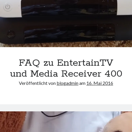
mit
der
Telekom
in
Hamburg
FAQ zu EntertainTV
und Media Receiver 400
Veröffentlicht von
blogadmin
am
16. Mai 2016